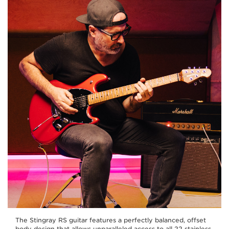
The Stingray RS guitar features a perfectly balanced, offset
body design that allows unparalleled access to all 22 stainless