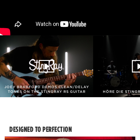
JOEY BRADFORD DEMOS CLEAN/DELAY
TONES ON THE STINGRAY RS GUITAR
HÖRE DIE STINGR
DESIGNED TO PERFECTION