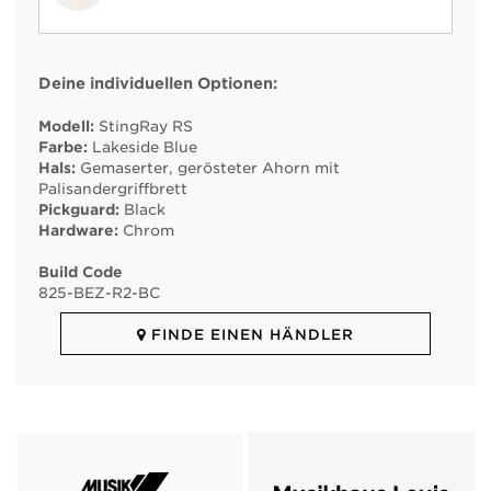
Deine individuellen Optionen:
Modell:
StingRay RS
Farbe:
Lakeside Blue
Hals:
Gemaserter, gerösteter Ahorn mit
Palisandergriffbrett
Pickguard:
Black
Hardware:
Chrom
Build Code
825
-
BEZ
-
R2
-
BC
FINDE EINEN HÄNDLER