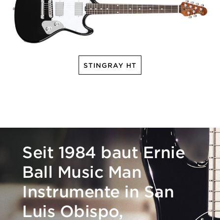
STINGRAY HT
Seit 1984 baut Ernie
Ball Music Man
Instrumente in San
Luis Obispo,