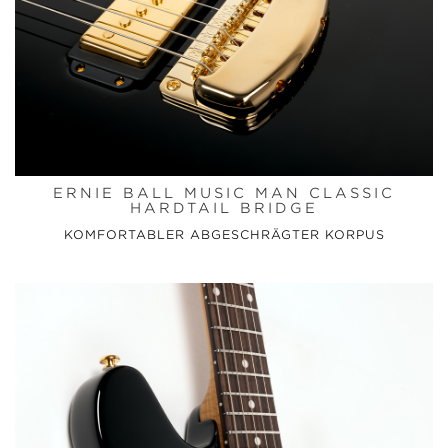
ERNIE BALL MUSIC MAN CLASSIC
HARDTAIL BRIDGE
KOMFORTABLER ABGESCHRÄGTER KORPUS