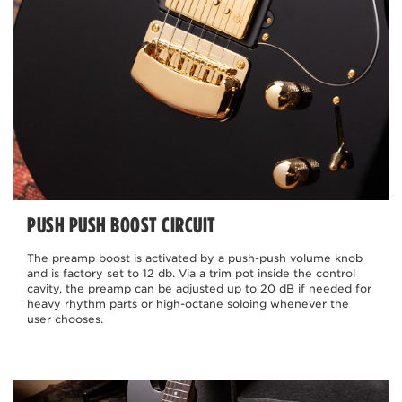
PUSH PUSH BOOST CIRCUIT
The preamp boost is activated by a push-push volume knob
and is factory set to 12 db. Via a trim pot inside the control
cavity, the preamp can be adjusted up to 20 dB if needed for
heavy rhythm parts or high-octane soloing whenever the
user chooses.