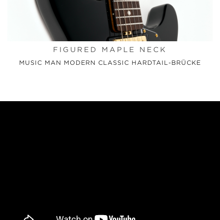
FIGURED MAPLE NECK
MUSIC MAN MODERN CLASSIC HARDTAIL-BRÜCKE