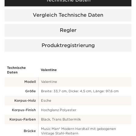
Vergleich Technische Daten
Regler
Produktregistrierung
Technische
Valentine
Daten
Modell
Valentine
Größe
Breite: 33,7 cm, Dicke: 4,5 cm, Länge: 97,6 cm
Korpus-Holz
Esche
Korpus-Finish
Hochglanz Polyester
Korpus-Farben
Black, Trans Buttermilk
Music Man® Modern Hardtail mit gebogenen
Brücke
Vintage Stahl-Reitern