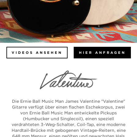
VIDEOS ANSEHEN
HIER ANFRAGEN
Die Ernie Ball Music Man James Valentine "Valentine"
Gitarre verfügt über einen flachen Eschekorpus, zwei
von Ernie Ball Music Man entwickelte Pickups
(Humbucker und Singlecoil), einen speziell
verdrahteten 3-Weg-Schalter, Coil-Tap, eine moderne
Hardtail-Brücke mit gebogenen Vintage-Reitern, eine
648 mm Mensur, einen geölten und gewachsten Hals