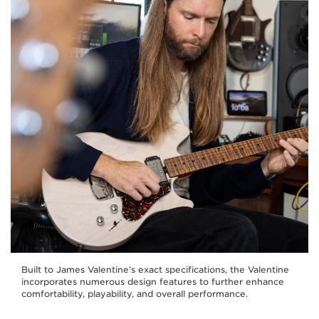
Built to James Valentine’s exact specifications, the Valentine
incorporates numerous design features to further enhance
comfortability, playability, and overall performance.