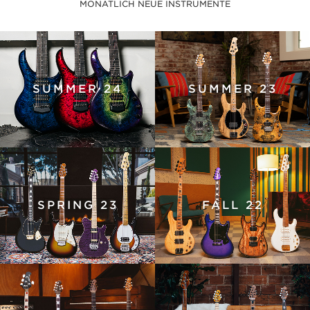
MONATLICH NEUE INSTRUMENTE
SUMMER 24
SUMMER 23
SPRING 23
FALL 22