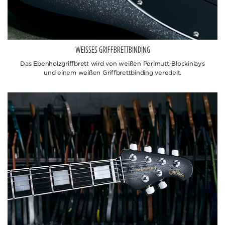
WEISSES GRIFFBRETTBINDING
Das Ebenholzgriffbrett wird von weißen Perlmutt-Blockinlays
und einem weißen Griffbrettbinding veredelt.