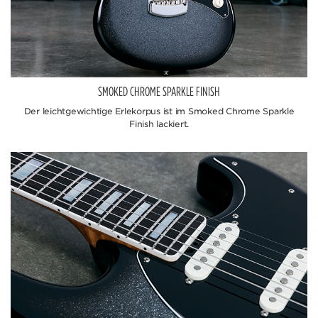
SMOKED CHROME SPARKLE FINISH
Der leichtgewichtige Erlekorpus ist im Smoked Chrome Sparkle
Finish lackiert.