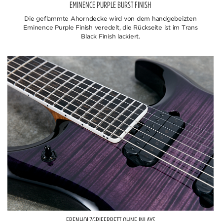
EMINENCE PURPLE BURST FINISH
Die geflammte Ahorndecke wird von dem handgebeizten
Eminence Purple Finish veredelt, die Rückseite ist im Trans
Black Finish lackiert.
EBENHOLZGRIFFBRETT OHNE INLAYS