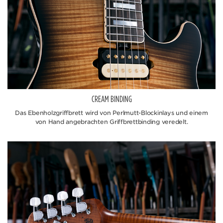
CREAM BINDING
Das Ebenholzgriffbrett wird von Perlmutt-Blockinlays und einem
von Hand angebrachten Griffbrettbinding veredelt.