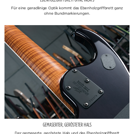
Für eine geradlinige Optik kommt das Ebenholzgriffbrett ganz
ohne Bundmarkierungen.
GEMASERTER, GERÖSTETER HALS
Der gemaserte, geröstete Hals und das Ebenholzgriffbrett