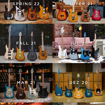
SPRING 22
WINTER 21
FALL 21
JUL 21
MAR 21
DEZ 20